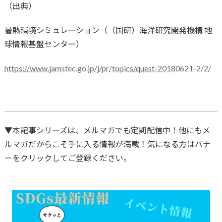
（出典）
暑熱環境シミュレーション（（国研）海洋研究開発機構 地
球情報基盤センター）
https://www.jamstec.go.jp/j/pr/topics/quest-20180621-2/2/
▼本記事シリーズは、メルマガでも定期配信中！他にもメ
ルマガだからこそ手に入る情報が満載！気になる方はバナ
ーをクリックしてご登録ください。