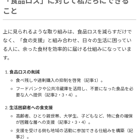
「食品ロス」に対して私たちにできる
こと
上に見られるような取り組みは、食品ロスを減らすだけで
なく、「食の支援」と組み合わせ、日々の生活に困ってい
る人に、余った食材を効率的に届ける仕組みになっていま
す。
食品ロスの削減
食べ残しや過剰購入の抑制を啓発（記事1）。
フードバンクや公共冷蔵庫を活用し、不要になった食品を必
要な人へ提供（記事2・3・4）。
生活困窮者への食支援
高齢者、ひとり親世帯、大学生、子どもなど、特に食の確保
が困難な層への支援（記事2・3・4）。
支援を受ける側も地域の活動に参加できる仕組みを構築（記
事2）。