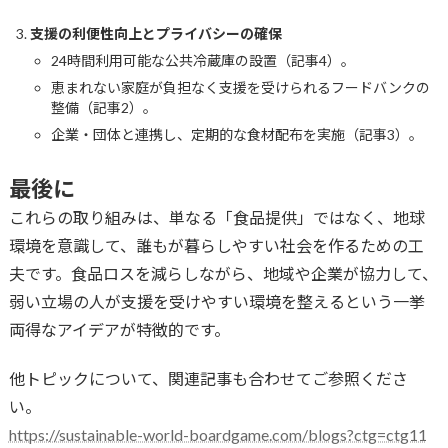
支援の利便性向上とプライバシーの確保
24時間利用可能な公共冷蔵庫の設置（記事4）。
恵まれない家庭が負担なく支援を受けられるフードバンクの
整備（記事2）。
企業・団体と連携し、定期的な食材配布を実施（記事3）。
最後に
これらの取り組みは、単なる「食品提供」ではなく、地球
環境を意識して、誰もが暮らしやすい社会を作るための工
夫です。食品ロスを減らしながら、地域や企業が協力して、
弱い立場の人が支援を受けやすい環境を整えるという一挙
両得なアイデアが特徴的です。
他トピックについて、関連記事も合わせてご参照くださ
い。
https://sustainable-world-boardgame.com/blogs?ctg=ctg11