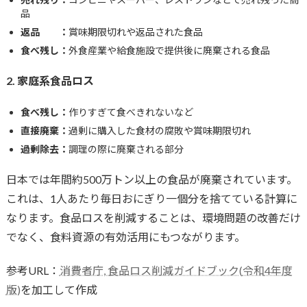
品
返品 ：
賞味期限切れや返品された食品
食べ残し：
外食産業や給食施設で提供後に廃棄される食品
2. 家庭系食品ロス
食べ残し：
作りすぎて食べきれないなど
直接廃棄：
過剰に購入した食材の腐敗や賞味期限切れ
過剰除去：
調理の際に廃棄される部分
日本では年間約500万トン以上の食品が廃棄されています。
これは、1人あたり毎日おにぎり一個分を捨てている計算に
なります。食品ロスを削減することは、環境問題の改善だけ
でなく、食料資源の有効活用にもつながります。
参考URL：
消費者庁, 食品ロス削減ガイドブック(
令和
4年度
版)
を加工して作成