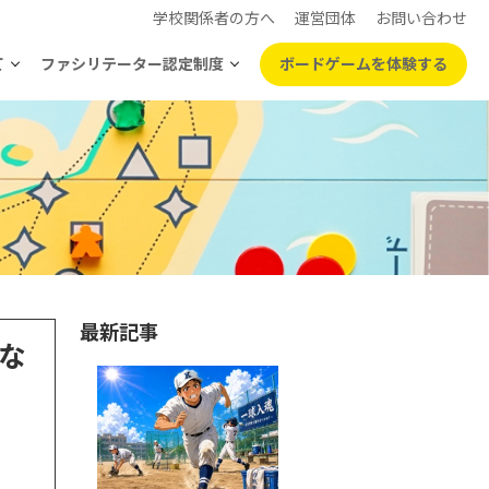
学校関係者の方へ
運営団体
お問い合わせ
て
ファシリテーター認定制度
ボードゲームを体験する
最新記事
な