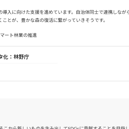
の導入に向けた支援を進めています。自治体同士で連携しなが
くことが、豊かな森の復活に繋がっていきそうです。
スマート林業の推進
タ化：林野庁
そこから新しいものを生み出してSDGsに貢献することを目指