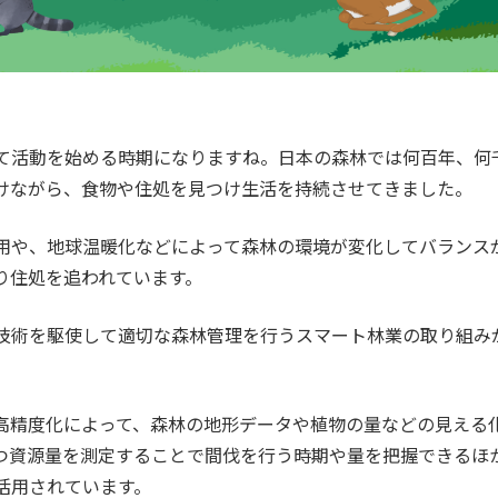
て活動を始める時期になりますね。日本の森林では何百年、何
けながら、食物や住処を見つけ生活を持続させてきました。
用や、地球温暖化などによって森林の環境が変化してバランス
り住処を追われています。
技術を駆使して適切な森林管理を行うスマート林業の取り組み
高精度化によって、森林の地形データや植物の量などの見える
つ資源量を測定することで間伐を行う時期や量を把握できるほ
活用されています。