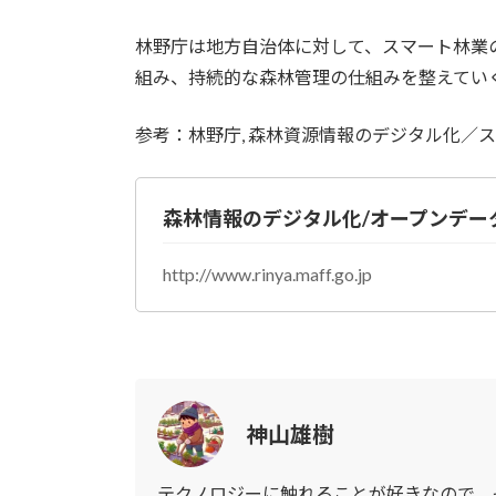
林野庁は地方自治体に対して、スマート林業
組み、持続的な森林管理の仕組みを整えてい
参考：林野庁, 森林資源情報のデジタル化／
森林情報のデジタル化/オープンデー
http://www.rinya.maff.go.jp
神山雄樹
テクノロジーに触れることが好きなので、