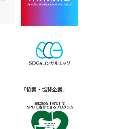
「協業・協賛企業」