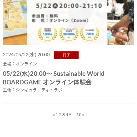
2024/05/22(水) 20:00
終了
会場：オンライン
05/22(水)20:00～ Sustainable World
BOARDGAME オンライン体験会
主催：シンギュラリティ・ラボ
«
1
2
3
4
5
…
10
»