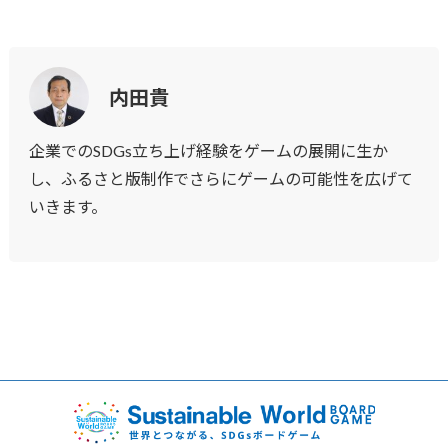
内田貴
企業でのSDGs立ち上げ経験をゲームの展開に生か
し、ふるさと版制作でさらにゲームの可能性を広げて
いきます。