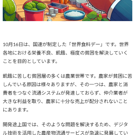
10月16日は、国連が制定した「世界食料デー」です。世界
各地における栄養不良、飢餓、極度の貧困を解決していく
ことを目的としています。
飢餓に苦しむ貧困層の多くは農業世帯です。農家が貧困に苦
しんでいる原因は様々ありますが、その一つは、農家と消
費者をつなぐ流通システムが発達しておらず、仲介業者が
大きな利益を取り、農家に十分な売上が配分されないこと
にあります。
開発途上国では、そのような問題を解決するため、デジタ
ル技術を活用した農産物流通サービスが急速に発展してい