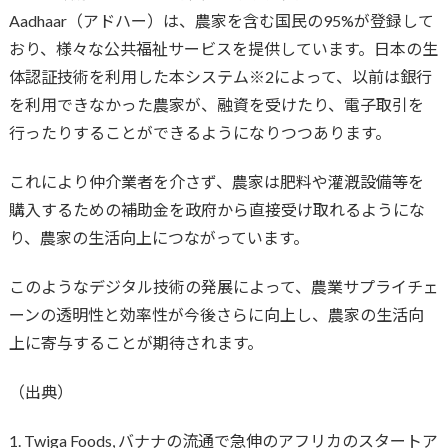
Aadhaar（アドハー）は、農家を含む国民の95%が登録して
おり、様々な公共福祉サービスを提供しています。日本の生
体認証技術を利用した本システム※2によって、以前は銀行
を利用できなかった農家が、融資を受けたり、電子取引を
行ったりすることができるようになりつつあります。
これにより仲介業者を介さず、農家は肥料や灌漑設備等を
購入するための補助金を政府から直接受け取れるようにな
り、農家の生活向上につながっています。
このようなデジタル技術の発展によって、農業サプライチェ
ーンの透明性と効率性が今後さらに向上し、農家の生活向
上に寄与することが期待されます。
（出典）
1. Twiga Foods, バナナの流通で急伸のアフリカのスタートア