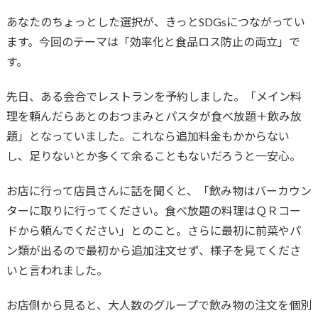
あなたのちょっとした選択が、きっとSDGsにつながってい
ます。今回のテーマは「効率化と食品ロス防止の両立」で
す。
先日、ある会合でレストランを予約しました。「メイン料
理を頼んだらあとのおつまみとパスタが食べ放題＋飲み放
題」となっていました。これなら追加料金もかからない
し、足りないとか多くて余ることもないだろうと一安心。
お店に行って店員さんに話を聞くと、「飲み物はバーカウン
ターに取りに行ってください。食べ放題の料理はＱＲコー
ドから頼んでください」とのこと。さらに最初に前菜やパ
ン類が出るので最初から追加注文せず、様子を見てくださ
いと言われました。
お店側から見ると、大人数のグループで飲み物の注文を個別