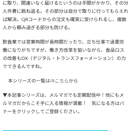
に取り、間違いなく届けるというのは手間がかかり、その分
人件費に跳ね返る。その部分は自分で取りに行ってもらえれ
ば解決。QRコードからの注文も確実に受けられるし、複数
人から頼み過ぎる部分も防げる。
飲食業では営業時間が長時間だったり、立ち仕事で過重労
働になりがちですが、働き方改革を狙いながら、食品ロス
の改善もDX（デジタル・トランスフォーメーション）の力
でできるんですね。
本シリーズの一覧は⇒
こちら
から
▼本記事シリーズは、メルマガでも定期配信中！他にもメ
ルマガだからこそ手に入る情報が満載！ 気になる方はバ
ナーをクリックしてご登録ください。