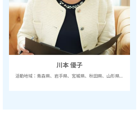
川本 優子
活動地域：青森県、岩手県、宮城県、秋田県、山形県、茨城県、栃木県、群馬県、埼玉県、千葉県、東京都、神奈川県、山梨県、岐阜県、静岡県、愛知県、三重県、滋賀県、京都府、大阪府、兵庫県、奈良県、和歌山県、オンライン