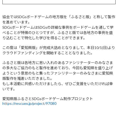
協会ではSDGsボードゲームの地方版を「ふるさと版」と称して製作
を進めています。
SDGsボードゲームはSDGsの詳細な事例をボードゲームを通して学
べることが特徴のひとつですが、ふるさと版では各地方の事例を盛
り込むことで特化した学びを得ることができます。
この度は「愛知県版」が完成大詰めとなりまして、本日10/1(日)より
クラウドファンディングを開始することとなりました。
ふるさと版は各地方に思い入れのあるファシリテーターのみなさま
の多大なご協力のもと製作を進めており、今回も愛知県を盛り上げ
ようという意思のもと集ったファシリテーターのみなさまに愛知県
版製作を推進いただきました。
もし本活動に共感いただけましたら、ぜひご支援をいただければ幸
いです。
愛知県版ふるさとSDGsボードゲーム制作プロジェクト
https://rescuex.jp/project/97080