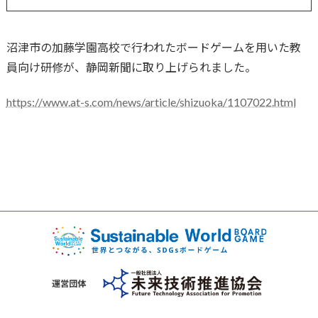
沼津市の加藤学園高校で行われたボードゲームを用いた教
員向け研修が、静岡新聞に取り上げられました。
https://www.at-s.com/news/article/shizuoka/1107022.html