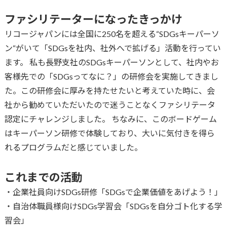
ファシリテーターになったきっかけ
リコージャパンには全国に250名を超える“SDGsキーパーソ
ン“がいて「SDGsを社内、社外へで拡げる」活動を行ってい
ます。 私も長野支社のSDGsキーパーソンとして、社内やお
客様先での「SDGsってなに？」の研修会を実施してきまし
た。この研修会に厚みを持たせたいと考えていた時に、会
社から勧めていただいたので迷うことなくファシリテータ
認定にチャレンジしました。 ちなみに、このボードゲーム
はキーパーソン研修で体験しており、大いに気付きを得ら
れるプログラムだと感じていました。
これまでの活動
・企業社員向けSDGs研修「SDGsで企業価値をあげよう！」
・自治体職員様向けSDGs学習会「SDGsを自分ゴト化する学
習会」