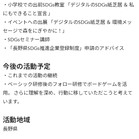
・小学校での出前SDGs教室 「デジタルのSDGs紙芝居 ＆ 私
にもできること宣言 」
・イベントへの出展 「デジタルのSDGs紙芝居 ＆ 環境メッ
セージで森をにぎやかに！」
・SDGsセミナー講師
・「長野県SDGs推進企業登録制度」申請のアドバイス
今後の活動予定
・これまでの活動の継続
・ベーシック研修後のフォロー研修でボードゲームを活
用。 さらに理解を深め、行動に移していただこうと考えて
います。
活動地域
長野県